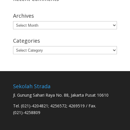
Archives
Archives
Categories
Categories
Sekolah Strada
Jl. Gunung Sahari Raya No. 88, Jakarta Pusat 10610
Tel. (021)-4204821; 4256572; 4269519 / Fax.
(021)-4258809