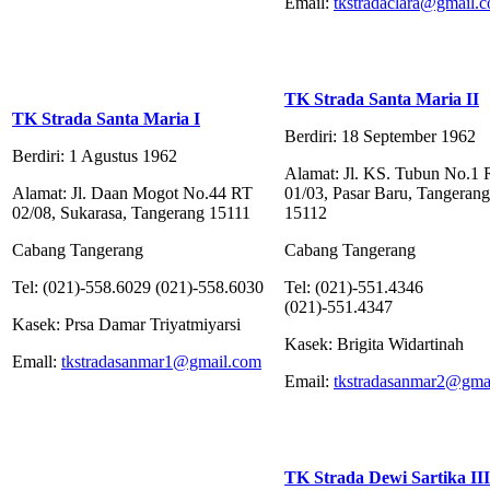
Email:
tkstradaclara@gmail.
TK Strada Santa Maria II
TK Strada Santa Maria I
Berdiri: 18 September 1962
Berdiri: 1 Agustus 1962
Alamat: Jl. KS. Tubun No.1
Alamat: Jl. Daan Mogot No.44 RT
01/03, Pasar Baru, Tangerang
02/08, Sukarasa, Tangerang 15111
15112
Cabang Tangerang
Cabang Tangerang
Tel: (021)-558.6029 (021)-558.6030
Tel: (021)-551.4346
(021)-551.4347
Kasek: Prsa Damar Triyatmiyarsi
Kasek: Brigita Widartinah
Emall:
tkstradasanmar1@gmail.com
Email:
tkstradasanmar2@gma
TK Strada Dewi Sartika III