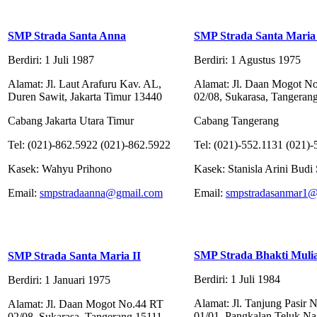
SMP Strada Santa Anna
SMP Strada Santa Maria
Berdiri: 1 Juli 1987
Berdiri: 1 Agustus 1975
Alamat: Jl. Laut Arafuru Kav. AL,
Alamat: Jl. Daan Mogot N
Duren Sawit, Jakarta Timur 13440
02/08, Sukarasa, Tangeran
Cabang Jakarta Utara Timur
Cabang Tangerang
Tel: (021)-862.5922 (021)-862.5922
Tel: (021)-552.1131 (021)
Kasek: Wahyu Prihono
Kasek: Stanisla Arini Budi 
Email:
smpstradaanna@gmail.com
Email:
smpstradasanmar1@
SMP Strada Bhakti Muli
SMP Strada Santa Maria II
Berdiri: 1 Juli 1984
Berdiri: 1 Januari 1975
Alamat: Jl. Tanjung Pasir 
Alamat: Jl. Daan Mogot No.44 RT
01/01, Pangkalan Teluk Na
02/08, Sukarasa, Tangerang 15111