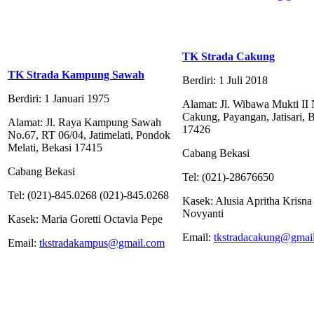
TK Strada Cakung
TK Strada Kampung Sawah
Berdiri: 1 Juli 2018
Berdiri: 1 Januari 1975
Alamat: Jl. Wibawa Mukti II
Cakung, Payangan, Jatisari, 
Alamat: Jl. Raya Kampung Sawah
17426
No.67, RT 06/04, Jatimelati, Pondok
Melati, Bekasi 17415
Cabang Bekasi
Cabang Bekasi
Tel: (021)-28676650
Tel: (021)-845.0268 (021)-845.0268
Kasek: Alusia Apritha Krisna
Novyanti
Kasek: Maria Goretti Octavia Pepe
Email:
tkstradacakung@gmai
Email:
tkstradakampus@gmail.com