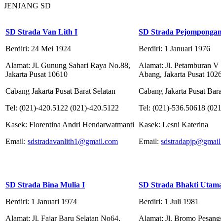
JENJANG SD
SD Strada Van Lith I
SD Strada Pejomponga
Berdiri: 24 Mei 1924
Berdiri: 1 Januari 1976
Alamat: Jl. Gunung Sahari Raya No.88,
Alamat: Jl. Petamburan V
Jakarta Pusat 10610
Abang, Jakarta Pusat 102
Cabang Jakarta Pusat Barat Selatan
Cabang Jakarta Pusat Bara
Tel: (021)-420.5122 (021)-420.5122
Tel: (021)-536.50618 (02
Kasek: Florentina Andri Hendarwatmanti
Kasek: Lesni Katerina
Email:
sdstradavanlith1@gmail.com
Email:
sdstradapjp@gmai
SD Strada Bina Mulia I
SD Strada Bhakti Utam
Berdiri: 1 Januari 1974
Berdiri: 1 Juli 1981
Alamat: Jl. Fajar Baru Selatan No64,
Alamat: Jl. Bromo Pesangg