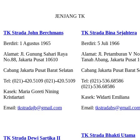
JENJANG TK
TK Strada John Berchmans
TK Strada Bina Sejahtera
Berdiri: 1 Agustus 1965
Berdiri: 5 Juli 1966
Alamat: Jl. Gunung Sahari Raya
Alamat: Jl. Petamburan V No
No.88, Jakarta Pusat 10610
Tanah Abang, Jakarta Pusat 
Cabang Jakarta Pusat Barat Selatan
Cabang Jakarta Pusat Barat S
Tel: (021)-420.5109 (021)-420.5109
Tel: (021)-536.68586
(021)-536.68586
Kasek: Maria Goreti Nining
Kristiartari
Kasek: Widarti Emiliana
Email:
tkstradajb@gmail.com
Email:
tkstradabs@gmail.co
TK Strada Bhakti Utama
TK Strada Dewi Sartika II