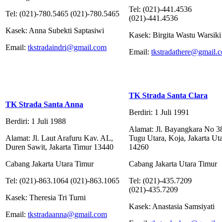
Tel: (021)-441.4536
Tel: (021)-780.5465 (021)-780.5465
(021)-441.4536
Kasek: Anna Subekti Saptasiwi
Kasek: Birgita Wastu Warsiki
Email:
tkstradaindri@gmail.com
Email:
tkstradathere@gmail.
TK Strada Santa Clara
TK Strada Santa Anna
Berdiri: 1 Juli 1991
Berdiri: 1 Juli 1988
Alamat: Jl. Bayangkara No 3
Alamat: Jl. Laut Arafuru Kav. AL,
Tugu Utara, Koja, Jakarta Ut
Duren Sawit, Jakarta Timur 13440
14260
Cabang Jakarta Utara Timur
Cabang Jakarta Utara Timur
Tel: (021)-863.1064 (021)-863.1065
Tel: (021)-435.7209
(021)-435.7209
Kasek: Theresia Tri Turni
Kasek: Anastasia Samsiyati
Email:
tkstradaanna@gmail.com