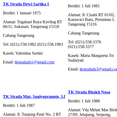
TK Strada Dewi Sartika I
Berdiri: 1 Juli 1981
Berdiri: 1 Januari 1975
Alamat: Jl. Cisabi RT 01/02,
Karawaci Baru, Perumnas I,
Alamat: Tegalsari Raya Kavling RT
Tangerang 15116
06/11, Sukasari, Tangerang 15118
Cabang Tangerang
Cabang Tangerang
Tel: (021)-558.3376
Tel: (021)-558.1982 (021)-558.1983
(021)-558.3377
Kasek: Valentina Sartini
Kasek: Maria Margareta Tri
Sudaryati
Email:
tkstradads1@gmail.com
Email:
tkstradads3@gmail.c
TK Strada Bhakti Nusa
TK Strada Mgr. Sugiyopranoto, SJ
Berdiri: 1 Juli 1988
Berdiri: 1 Juli 1987
Alamat: Vila Melati Mas Blo
Alamat: Jl. Tanjung Pasir No. 2 RT
27/09, Jelupang, Serpong,