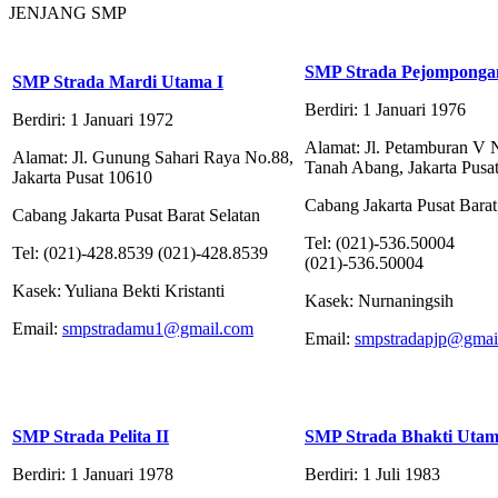
JENJANG SMP
SMP Strada Pejomponga
SMP Strada Mardi Utama I
Berdiri: 1 Januari 1976
Berdiri: 1 Januari 1972
Alamat: Jl. Petamburan V 
Alamat: Jl. Gunung Sahari Raya No.88,
Tanah Abang, Jakarta Pusa
Jakarta Pusat 10610
Cabang Jakarta Pusat Barat
Cabang Jakarta Pusat Barat Selatan
Tel: (021)-536.50004
Tel: (021)-428.8539 (021)-428.8539
(021)-536.50004
Kasek: Yuliana Bekti Kristanti
Kasek: Nurnaningsih
Email:
smpstradamu1@gmail.com
Email:
smpstradapjp@gmai
SMP Strada Pelita II
SMP Strada Bhakti Uta
Berdiri: 1 Januari 1978
Berdiri: 1 Juli 1983