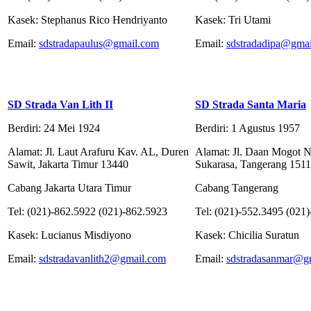
Kasek: Stephanus Rico Hendriyanto
Kasek: Tri Utami
Email:
sdstradapaulus@gmail.com
Email:
sdstradadipa@gma
SD Strada Van Lith II
SD Strada Santa Maria
Berdiri: 24 Mei 1924
Berdiri: 1 Agustus 1957
Alamat: Jl. Laut Arafuru Kav. AL, Duren
Alamat: Jl. Daan Mogot N
Sawit, Jakarta Timur 13440
Sukarasa, Tangerang 151
Cabang Jakarta Utara Timur
Cabang Tangerang
Tel: (021)-862.5922 (021)-862.5923
Tel: (021)-552.3495 (021
Kasek: Lucianus Misdiyono
Kasek: Chicilia Suratun
Email:
sdstradavanlith2@gmail.com
Email:
sdstradasanmar@g