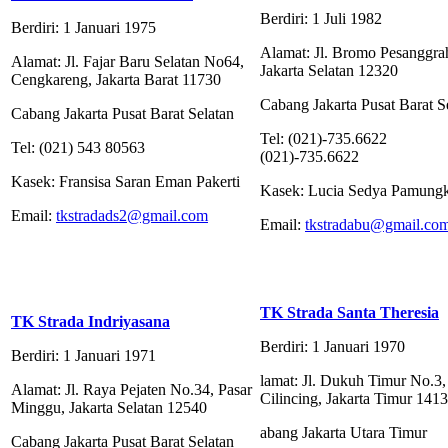
Berdiri: 1 Juli 1982
Berdiri: 1 Januari 1975
Alamat: Jl. Bromo Pesanggra
Alamat: Jl. Fajar Baru Selatan No64,
Jakarta Selatan 12320
Cengkareng, Jakarta Barat 11730
Cabang Jakarta Pusat Barat S
Cabang Jakarta Pusat Barat Selatan
Tel: (021)-735.6622
Tel: (021) 543 80563
(021)-735.6622
Kasek: Fransisa Saran Eman Pakerti
Kasek: Lucia Sedya Pamung
Email:
tkstradads2@gmail.com
Email:
tkstradabu@gmail.co
TK Strada Santa Theresia
TK Strada Indriyasana
Berdiri: 1 Januari 1970
Berdiri: 1 Januari 1971
lamat: Jl. Dukuh Timur No.3,
Alamat: Jl. Raya Pejaten No.34, Pasar
Cilincing, Jakarta Timur 141
Minggu, Jakarta Selatan 12540
abang Jakarta Utara Timur
Cabang Jakarta Pusat Barat Selatan