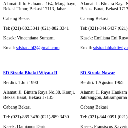
Alamat: Jl.Ir. H.Juanda 164, Margahayu,
Alamat: Jl. Bintara Raya 
Bekasi Timur, Bekasi 17113, Jabar
Bekasi Barat, Bekasi 171
Cabang Bekasi
Cabang Bekasi
Tel: (021)-882.3341 (021)-882.3341
Tel: (021)-844.6437 (021
Kasek: Vincentiana Sumarni
Kasek: Emiliana Eni Rusw
Email:
sdstradabl2@gmail.com
Email:
sdstradabhaktiwiy
SD Strada Bhakti Wiyata II
SD Strada Nawar
Berdiri: 1 Juli 1990
Berdiri: 1 Agustus 1965
Alamat: Jl. Bintara Raya No.38, Kranji,
Alamat: Jl. Raya Hankam
Bekasi Barat, Bekasi 17135
Jatiranggon, Jatisampurna
Cabang Bekasi
Cabang Bekasi
Tel: (021)-889.3430 (021)-889.3430
Tel: (021)-844.0091 (021
Kasek: Damianus Darju
Kasek: Fransiscus Xaveriu