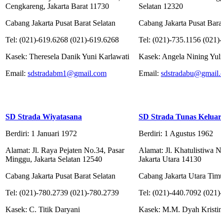
Cengkareng, Jakarta Barat 11730
Selatan 12320
Cabang Jakarta Pusat Barat Selatan
Cabang Jakarta Pusat Bara
Tel: (021)-619.6268 (021)-619.6268
Tel: (021)-735.1156 (021
Kasek: Theresela Danik Yuni Karlawati
Kasek: Angela Nining Yul
Email:
sdstradabm1@gmail.com
Email:
sdstradabu@gmail
SD Strada Wiyatasana
SD Strada Tunas Keluar
Berdiri: 1 Januari 1972
Berdiri: 1 Agustus 1962
Alamat: Jl. Raya Pejaten No.34, Pasar
Alamat: Jl. Khatulistiwa N
Minggu, Jakarta Selatan 12540
Jakarta Utara 14130
Cabang Jakarta Pusat Barat Selatan
Cabang Jakarta Utara Tim
Tel: (021)-780.2739 (021)-780.2739
Tel: (021)-440.7092 (021
Kasek: C. Titik Daryani
Kasek: M.M. Dyah Kristin