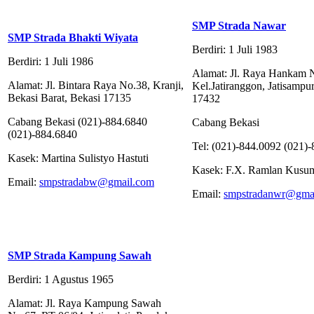
SMP Strada Nawar
SMP Strada Bhakti Wiyata
Berdiri: 1 Juli 1983
Berdiri: 1 Juli 1986
Alamat: Jl. Raya Hankam 
Alamat: Jl. Bintara Raya No.38, Kranji,
Kel.Jatiranggon, Jatisampu
Bekasi Barat, Bekasi 17135
17432
Cabang Bekasi (021)-884.6840
Cabang Bekasi
(021)-884.6840
Tel: (021)-844.0092 (021)
Kasek: Martina Sulistyo Hastuti
Kasek: F.X. Ramlan Kusu
Email:
smpstradabw@gmail.com
Email:
smpstradanwr@gma
SMP Strada Kampung Sawah
Berdiri: 1 Agustus 1965
Alamat: Jl. Raya Kampung Sawah