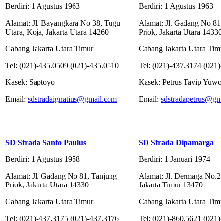
Berdiri: 1 Agustus 1963
Berdiri: 1 Agustus 1963
Alamat: Jl. Bayangkara No 38, Tugu
Alamat: Jl. Gadang No 81
Utara, Koja, Jakarta Utara 14260
Priok, Jakarta Utara 1433
Cabang Jakarta Utara Timur
Cabang Jakarta Utara Tim
Tel: (021)-435.0509 (021)-435.0510
Tel: (021)-437.3174 (021
Kasek: Saptoyo
Kasek: Petrus Tavip Yuw
Email:
sdstradaignatius@gmail.com
Email:
sdstradapetrus@gm
SD Strada Santo Paulus
SD Strada Dipamarga
Berdiri: 1 Agustus 1958
Berdiri: 1 Januari 1974
Alamat: Jl. Gadang No 81, Tanjung
Alamat: Jl. Dermaga No.2
Priok, Jakarta Utara 14330
Jakarta Timur 13470
Cabang Jakarta Utara Timur
Cabang Jakarta Utara Tim
Tel: (021)-437.3175 (021)-437.3176
Tel: (021)-860.5621 (021