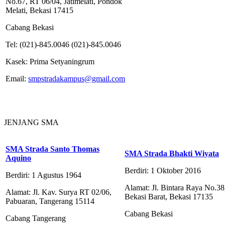
No.67, RT 06/04, Jatimelati, Pondok
Melati, Bekasi 17415
Cabang Bekasi
Tel: (021)-845.0046 (021)-845.0046
Kasek: Prima Setyaningrum
Email:
smpstradakampus@gmail.com
JENJANG SMA
SMA Strada Santo Thomas
SMA Strada Bhakti Wiyata
Aquino
Berdiri: 1 Oktober 2016
Berdiri: 1 Agustus 1964
Alamat: Jl. Bintara Raya No.38,
Alamat: Jl. Kav. Surya RT 02/06,
Bekasi Barat, Bekasi 17135
Pabuaran, Tangerang 15114
Cabang Bekasi
Cabang Tangerang