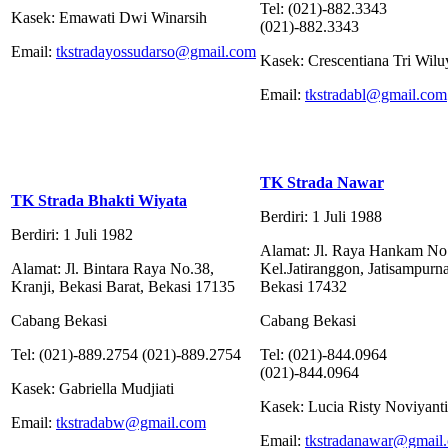
Tel: (021)-882.3343
Kasek: Emawati Dwi Winarsih
(021)-882.3343
Email:
tkstradayossudarso@gmail.com
Kasek: Crescentiana Tri Wilu
Email:
tkstradabl@gmail.com
TK Strada Nawar
TK Strada Bhakti Wiyata
Berdiri: 1 Juli 1988
Berdiri: 1 Juli 1982
Alamat: Jl. Raya Hankam No
Alamat: Jl. Bintara Raya No.38,
Kel.Jatiranggon, Jatisampurna
Kranji, Bekasi Barat, Bekasi 17135
Bekasi 17432
Cabang Bekasi
Cabang Bekasi
Tel: (021)-889.2754 (021)-889.2754
Tel: (021)-844.0964
(021)-844.0964
Kasek: Gabriella Mudjiati
Kasek: Lucia Risty Noviyanti
Email:
tkstradabw@gmail.com
Email:
tkstradanawar@gmail