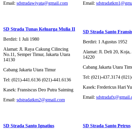
Email:
sdstradawiyata@gmail.com
Email:
sdstradatkm1@gma
SD Strada Tunas Keluarga Mulia II
SD Strada Santo Fransi
Berdiri: 1 Juli 1980
Berdiri: 1 Agustus 1952
Alamat: Jl. Raya Cakung Cilincing
Alamat: Jl. Deli 20, Koja,
No.11, Semper Timur, Jakarta Utara
14220
14130
Cabang Jakarta Utara Tim
Cabang Jakarta Utara Timur
Tel: (021)-437.3174 (021
Tel: (021)-441.6136 (021)-441.6136
Kasek: Fredericus Hari Yu
Kasek: Fransiscus Deo Putra Saiming
Email:
sdstradafx@gmail
Email:
sdstradatkm2@gmail.com
SD Strada Santo Ignatius
SD Strada Santo Petrus