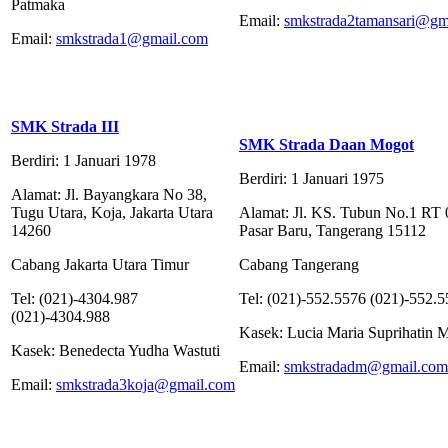
Patmaka
Email:
smkstrada2tamansari@gm
Email:
smkstrada1@gmail.com
SMK Strada III
SMK Strada Daan Mogot
Berdiri: 1 Januari 1978
Berdiri: 1 Januari 1975
Alamat: Jl. Bayangkara No 38,
Tugu Utara, Koja, Jakarta Utara
Alamat: Jl. KS. Tubun No.1 RT 
14260
Pasar Baru, Tangerang 15112
Cabang Jakarta Utara Timur
Cabang Tangerang
Tel: (021)-4304.987
Tel: (021)-552.5576 (021)-552.
(021)-4304.988
Kasek: Lucia Maria Suprihatin 
Kasek: Benedecta Yudha Wastuti
Email:
smkstradadm@gmail.com
Email:
smkstrada3koja@gmail.com