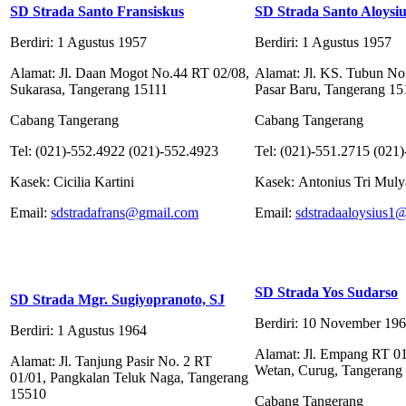
SD Strada Santo Fransiskus
SD Strada Santo Aloysiu
Berdiri: 1 Agustus 1957
Berdiri: 1 Agustus 1957
Alamat: Jl. Daan Mogot No.44 RT 02/08,
Alamat: Jl. KS. Tubun No
Sukarasa, Tangerang 15111
Pasar Baru, Tangerang 15
Cabang Tangerang
Cabang Tangerang
Tel: (021)-552.4922 (021)-552.4923
Tel: (021)-551.2715 (021
Kasek: Cicilia Kartini
Kasek: Antonius Tri Mul
Email:
sdstradafrans@gmail.com
Email:
sdstradaaloysius1
SD Strada Yos Sudarso
SD Strada Mgr. Sugiyopranoto, SJ
Berdiri: 10 November 19
Berdiri: 1 Agustus 1964
Alamat: Jl. Empang RT 0
Alamat: Jl. Tanjung Pasir No. 2 RT
Wetan, Curug, Tangerang
01/01, Pangkalan Teluk Naga, Tangerang
15510
Cabang Tangerang