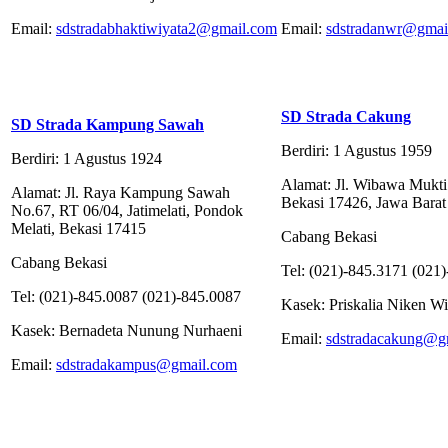
Email:
sdstradabhaktiwiyata2@gmail.com
Email:
sdstradanwr@gmai
SD Strada Cakung
SD Strada Kampung Sawah
Berdiri: 1 Agustus 1959
Berdiri: 1 Agustus 1924
Alamat: Jl. Wibawa Mukti II
Alamat: Jl. Raya Kampung Sawah
Bekasi 17426, Jawa Barat
No.67, RT 06/04, Jatimelati, Pondok
Melati, Bekasi 17415
Cabang Bekasi
Cabang Bekasi
Tel: (021)-845.3171 (021
Tel: (021)-845.0087 (021)-845.0087
Kasek: Priskalia Niken W
Kasek: Bernadeta Nunung Nurhaeni
Email:
sdstradacakung@g
Email:
sdstradakampus@gmail.com