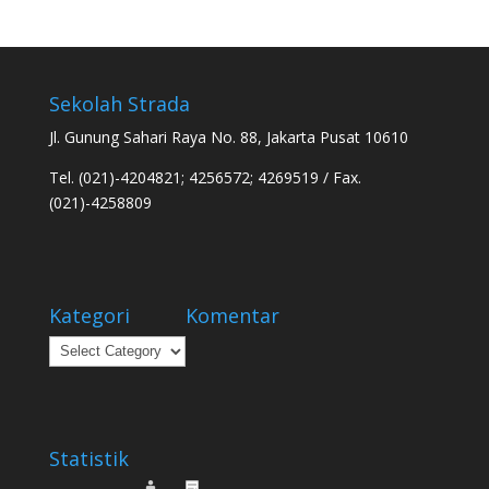
Sekolah Strada
Jl. Gunung Sahari Raya No. 88, Jakarta Pusat 10610
Tel. (021)-4204821; 4256572; 4269519 / Fax.
(021)-4258809
Kategori
Komentar
Kategori
Statistik