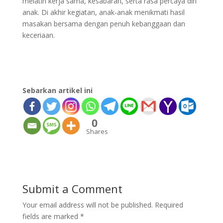
melatih kerja sama, kesabaran, serta rasa percaya diri
anak. Di akhir kegiatan, anak-anak menikmati hasil
masakan bersama dengan penuh kebanggaan dan
keceriaan.
Sebarkan artikel ini
0
Shares
Submit a Comment
Your email address will not be published.
Required
fields are marked
*