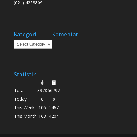
(021)-4258809
Kategori
Komentar
Kategori
Statistik
Total
3378
56797
Today
8
8
This Week
106
1467
This Month
163
4204