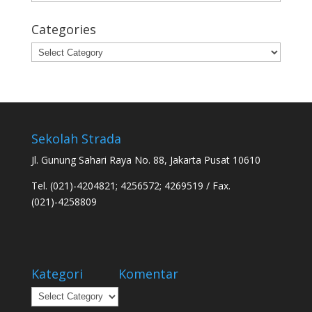
Categories
Categories
Sekolah Strada
Jl. Gunung Sahari Raya No. 88, Jakarta Pusat 10610
Tel. (021)-4204821; 4256572; 4269519 / Fax.
(021)-4258809
Kategori
Komentar
Kategori