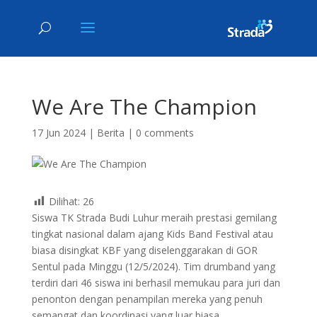
We Are The Champion
17 Jun 2024
|
Berita
|
0 comments
Dilihat:
26
Siswa TK Strada Budi Luhur meraih prestasi gemilang
tingkat nasional dalam ajang Kids Band Festival atau
biasa disingkat KBF yang diselenggarakan di GOR
Sentul pada Minggu (12/5/2024). Tim drumband yang
terdiri dari 46 siswa ini berhasil memukau para juri dan
penonton dengan penampilan mereka yang penuh
semangat dan koordinasi yang luar biasa.