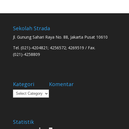
Sekolah Strada
Jl. Gunung Sahari Raya No. 88, Jakarta Pusat 10610
Tel. (021)-4204821; 4256572; 4269519 / Fax.
(021)-4258809
Kategori
Komentar
Kategori
Statistik