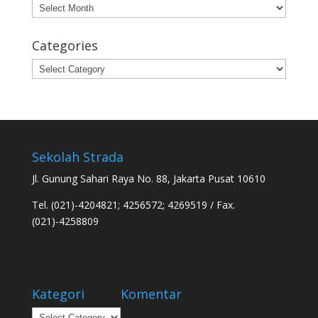
Archives
Categories
Categories
Sekolah Strada
Jl. Gunung Sahari Raya No. 88, Jakarta Pusat 10610
Tel. (021)-4204821; 4256572; 4269519 / Fax.
(021)-4258809
Kategori
Komentar
Kategori