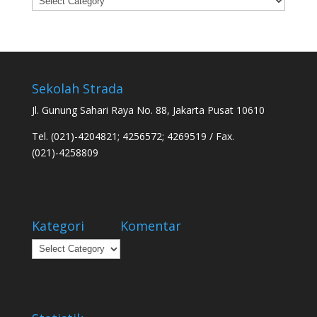
Sekolah Strada
Jl. Gunung Sahari Raya No. 88, Jakarta Pusat 10610
Tel. (021)-4204821; 4256572; 4269519 / Fax.
(021)-4258809
Kategori
Komentar
Kategori